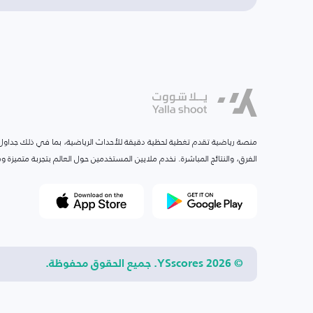
منصة رياضية تقدم تغطية لحظية دقيقة للأحداث الرياضية، بما في ذلك جداول ا
الفرق، والنتائج المباشرة. نخدم ملايين المستخدمين حول العالم بتجربة متميزة
© 2026 YSscores. جميع الحقوق محفوظة.