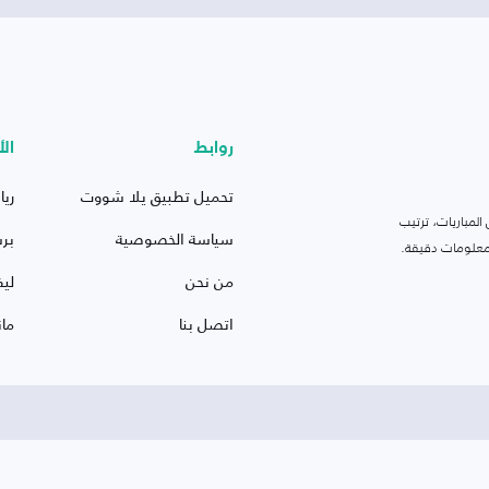
روابط
الأ
تحميل تطبيق يلا شووت
ريا
لمباريات، ترتيب
سياسة الخصوصية
بر
 ومعلومات دقيقة.
من نحن
ليف
اتصل بنا
ما