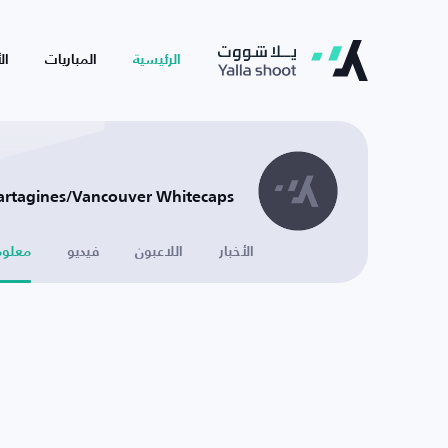
الرئيسية
المباريات
ال
artagines/Vancouver Whitecaps -
الأخبار
اللاعبون
فيديو
معلوم