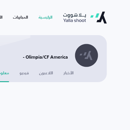
الرئيسية
المباريات
ال
Olimpia/CF America -
الأخبار
اللاعبون
فيديو
معلوم