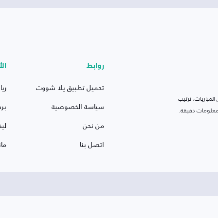
روابط
الأ
تحميل تطبيق يلا شووت
ريا
لمباريات، ترتيب
سياسة الخصوصية
بر
 ومعلومات دقيقة.
من نحن
ليف
اتصل بنا
ما