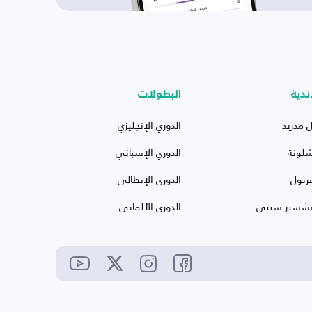
ندية
البطولات
ل مدريد
الدوري الإنجليزي
شلونة
الدوري الإسباني
ربول
الدوري الإيطالي
نشستر سيتي
الدوري الألماني