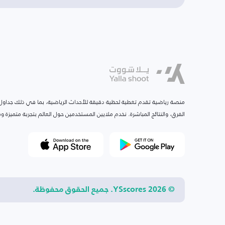
منصة رياضية تقدم تغطية لحظية دقيقة للأحداث الرياضية، بما في ذلك جداول ا
الفرق، والنتائج المباشرة. نخدم ملايين المستخدمين حول العالم بتجربة متميزة
© 2026 YSscores. جميع الحقوق محفوظة.