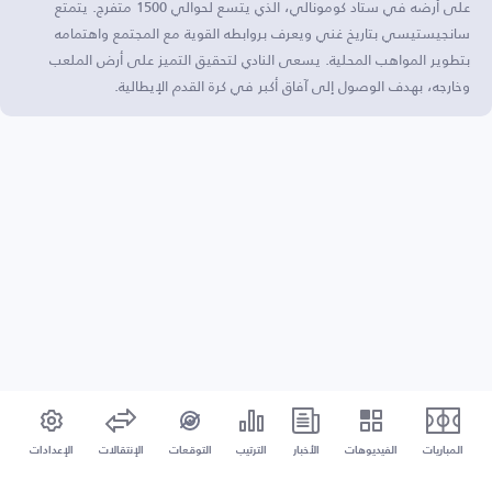
على أرضه في ستاد كومونالي، الذي يتسع لحوالي 1500 متفرج. يتمتع
سانجيستيسي بتاريخ غني ويعرف بروابطه القوية مع المجتمع واهتمامه
بتطوير المواهب المحلية. يسعى النادي لتحقيق التميز على أرض الملعب
وخارجه، بهدف الوصول إلى آفاق أكبر في كرة القدم الإيطالية.
المباريات
الفيديوهات
الأخبار
الترتيب
التوقعات
الإنتقالات
الإعدادات