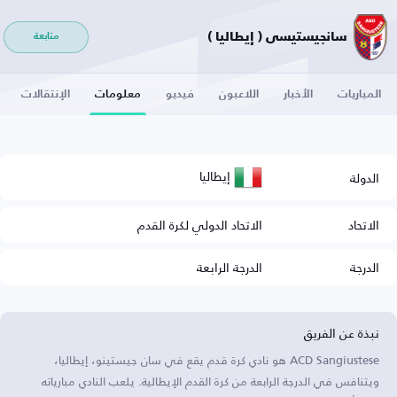
سانجيستيسي ( إيطاليا )
متابعة
المباريات
الأخبار
اللاعبون
فيديو
معلومات
الإنتقالات
إيطاليا
الدولة
الاتحاد
الاتحاد الدولي لكرة القدم
الدرجة
الدرجة الرابعة
نبذة عن الفريق
ACD Sangiustese هو نادي كرة قدم يقع في سان جيستينو، إيطاليا،
ويتنافس في الدرجة الرابعة من كرة القدم الإيطالية. يلعب النادي مبارياته