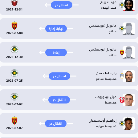
فهد ندزينغ
انتقال حر
قلب الهجوم
2027-12-31
مانويل كويستاس
نهاية إعارة
مدافع
2026-07-08
مانويل كويستاس
إعارة
مدافع
2025-12-30
وارساما حسن
انتقال حر
خط وسط مدافع
2026-07-25
ميل تودوروف
انتقال حر
خط وسط
2026-07-02
إبراهيم أولاسبيكان
انتقال حر
خط وسط مهاجم
2026-07-07