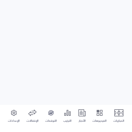
المباريات
الفيديوهات
الأخبار
الترتيب
التوقعات
الإنتقالات
الإعدادات