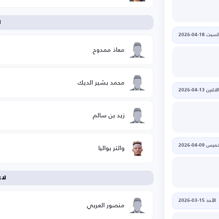
ا
لسبت 18-04-2026
معاذ ممدوح
محمد بشير الديك
الاثنين 13-04-2026
زيد بن سالم
والتر بواليا
يس 09-04-2026
لا
الأحد 15-03-2026
منصور العربي