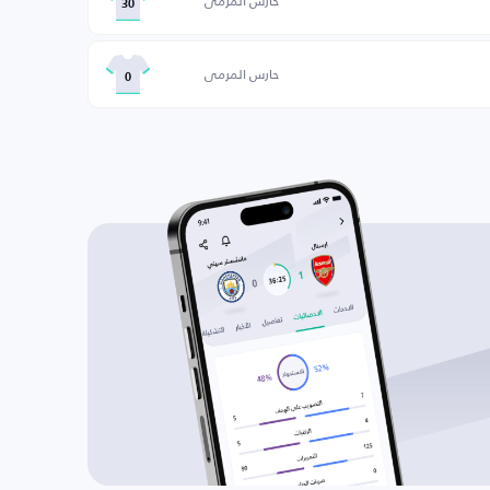
حارس المرمى
30
حارس المرمى
0