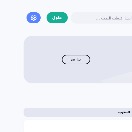
دخول
متابعة
المدرب