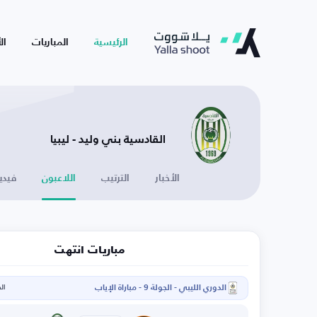
الرئيسية
المباريات
ال
القادسية بني وليد - ليبيا
الأخبار
الترتيب
اللاعبون
فيدي
مباريات انتهت
الدوري الليبي - الجولة 9 - مباراة الإياب
الخم