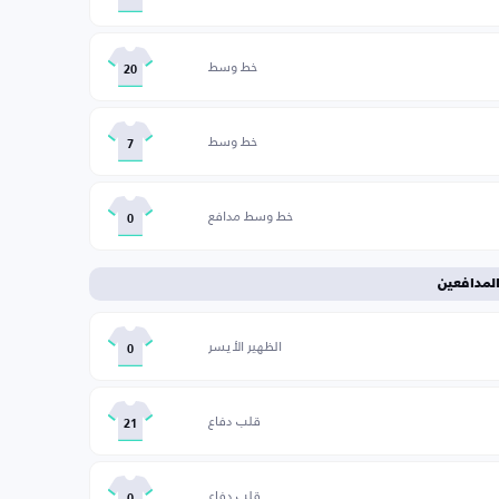
خط وسط
20
خط وسط
7
خط وسط مدافع
0
لمدافعين
الظهير الأيسر
0
قلب دفاع
21
قلب دفاع