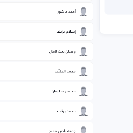
أمجد عاشور
إسلام بزيك
وهدان بيت المال
محمد الحليّب
منتصر سليمان
محمد بركات
جمعة ناجي مفتح