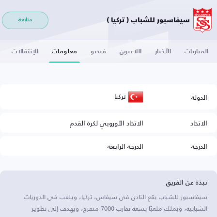
سيفاسبور للشباب ( تركيا )
متابعة
المباريات
الأخبار
اللاعبون
فيديو
معلومات
الإنتقالات
تركيا
الدولة
الاتحاد
الاتحاد الأوروبي لكرة القدم
الدرجة
الدرجة الرابعة
نبذة عن الفريق
سيفاسبور للشباب يقع النادي في سيفاس، تركيا، ويلعب في الدوريات
الشبابية، ويملك ملعبًا بسعة تقارب 7000 متفرج، ويهدف إلى تطوير