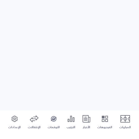
المباريات
الفيديوهات
الأخبار
الترتيب
التوقعات
الإنتقالات
الإعدادات