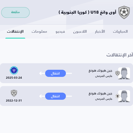
أوي وانغ U18 ( كوريا الجنوبية )
متابعة
المباريات
الأخبار
اللاعبون
فيديو
معلومات
الإنتقالات
آخر الإنتقالات
جين هيوك هونغ
انتقال
حارس المرمى
2025-03-24
جين هيوك هونغ
انتقال
حارس المرمى
2022-12-31