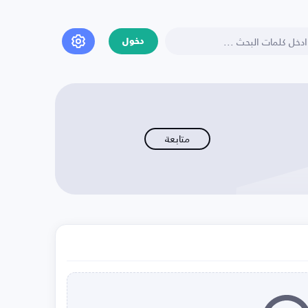
دخول
متابعة