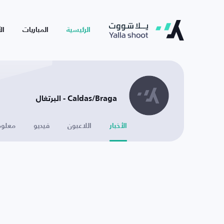
الرئيسية
المباريات
ال
Caldas/Braga - البرتغال
الأخبار
اللاعبون
فيديو
معلوم