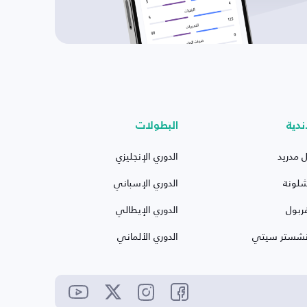
ندية
البطولات
ل مدريد
الدوري الإنجليزي
شلونة
الدوري الإسباني
ربول
الدوري الإيطالي
نشستر سيتي
الدوري الألماني