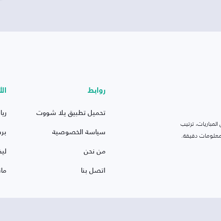
روابط
الأ
تحميل تطبيق يلا شووت
ريا
لمباريات، ترتيب
سياسة الخصوصية
بر
 ومعلومات دقيقة.
من نحن
ليف
اتصل بنا
ما