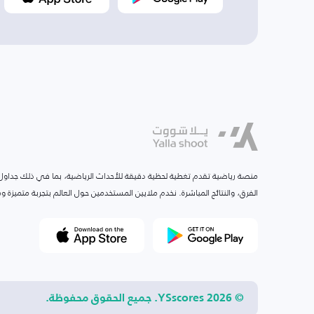
منصة رياضية تقدم تغطية لحظية دقيقة للأحداث الرياضية، بما في ذلك جداول ا
الفرق، والنتائج المباشرة. نخدم ملايين المستخدمين حول العالم بتجربة متميزة
© 2026 YSscores. جميع الحقوق محفوظة.