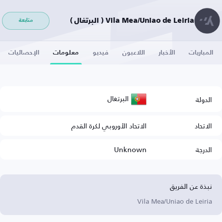
Vila Mea/Uniao de Leiria ( البرتغال )
متابعة
المباريات
الأخبار
اللاعبون
فيديو
معلومات
الإحصائيات
البرتغال
الدولة
الاتحاد
الاتحاد الأوروبي لكرة القدم
الدرجة
Unknown
نبذة عن الفريق
Vila Mea/Uniao de Leiria