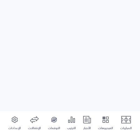
المباريات
الفيديوهات
الأخبار
الترتيب
التوقعات
الإنتقالات
الإعدادات