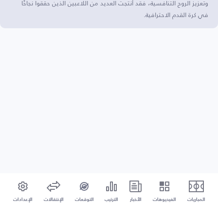
وتعزيز الروح التنافسية، فقد أنتجت العديد من اللاعبين الذين حققوا نجاحًا
في كرة القدم الاحترافية.
المباريات
الفيديوهات
الأخبار
الترتيب
التوقعات
الإنتقالات
الإعدادات