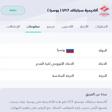
أكاديمية سبارتاك U17 ( روسيا )
متابعة
المباريات
الأخبار
اللاعبون
فيديو
معلومات
الإنتقالات
روسيا
الدولة
الاتحاد
الاتحاد الأوروبي لكرة القدم
الدرجة
الدرجة السادسة
نبذة عن الفريق
أكاديمية سبارتاك موسكو U17 تقع هذه الأكاديمية في روسيا، وقد رسخت
نفسها كأرض تدريب بارزة للمواهب الشابة. مع التركيز على تطوير المهارات