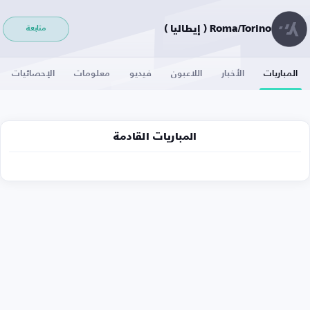
Roma/Torino ( إيطاليا )
متابعة
المباريات
الأخبار
اللاعبون
فيديو
معلومات
الإحصائيات
المباريات القادمة