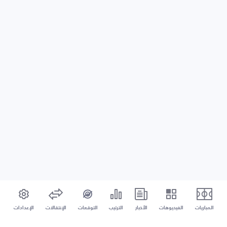
المباريات
الفيديوهات
الأخبار
الترتيب
التوقعات
الإنتقالات
الإعدادات