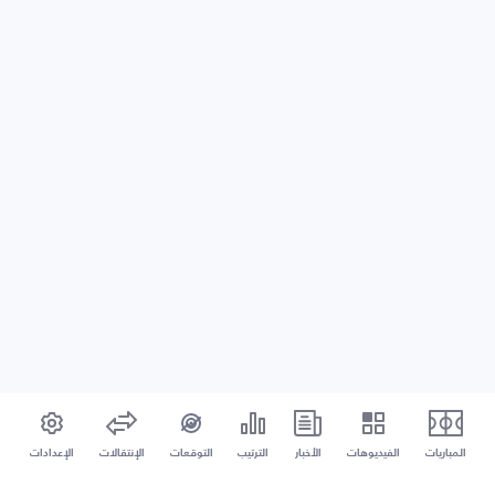
المباريات
الفيديوهات
الأخبار
الترتيب
التوقعات
الإنتقالات
الإعدادات