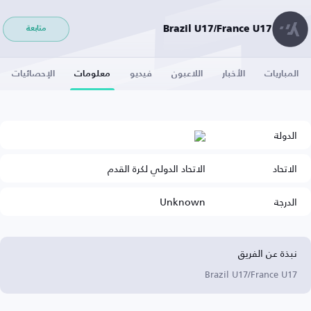
Brazil U17/France U17
متابعة
المباريات
الأخبار
اللاعبون
فيديو
معلومات
الإحصائيات
الدولة
الاتحاد
الاتحاد الدولي لكرة القدم
الدرجة
Unknown
نبذة عن الفريق
Brazil U17/France U17