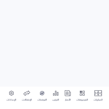
المباريات
الفيديوهات
الأخبار
الترتيب
التوقعات
الإنتقالات
الإعدادات