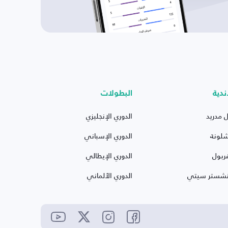
ندية
البطولات
ل مدريد
الدوري الإنجليزي
شلونة
الدوري الإسباني
ربول
الدوري الإيطالي
نشستر سيتي
الدوري الألماني