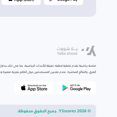
منصة رياضية تقدم تغطية لحظية دقيقة للأحداث الرياضية، بما في ذلك جداول ا
الفرق، والنتائج المباشرة. نخدم ملايين المستخدمين حول العالم بتجربة متميزة
© 2026 YSscores. جميع الحقوق محفوظة.