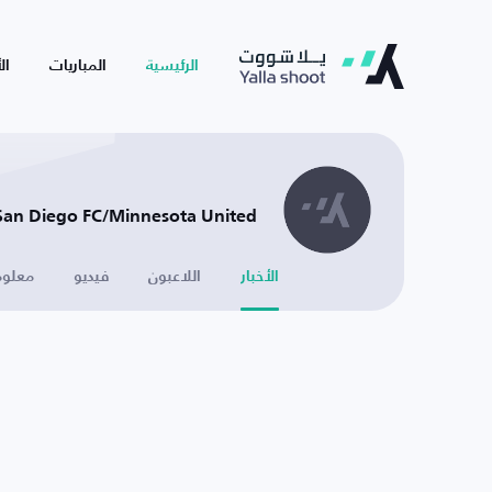
الرئيسية
المباريات
ال
San Diego FC/Minnesota United - أمريكا
الأخبار
اللاعبون
فيديو
معلوم