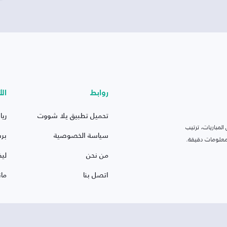
روابط
الأ
تحميل تطبيق يلا شووت
ريا
لمباريات، ترتيب
سياسة الخصوصية
بر
 ومعلومات دقيقة.
من نحن
ليف
اتصل بنا
ما