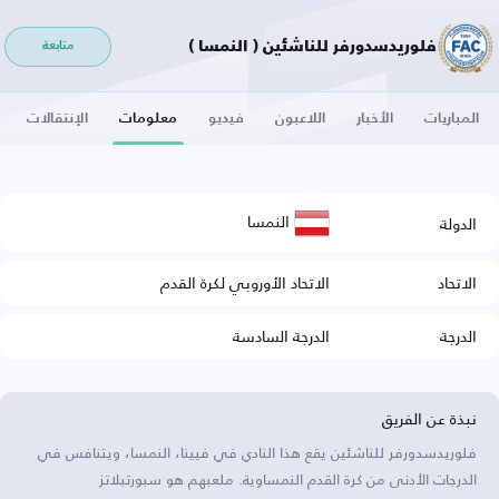
فلوريدسدورفر للناشئين ( النمسا )
متابعة
المباريات
الأخبار
اللاعبون
فيديو
معلومات
الإنتقالات
النمسا
الدولة
الاتحاد
الاتحاد الأوروبي لكرة القدم
الدرجة
الدرجة السادسة
نبذة عن الفريق
فلوريدسدورفر للناشئين يقع هذا النادي في فيينا، النمسا، ويتنافس في
الدرجات الأدنى من كرة القدم النمساوية. ملعبهم هو سبورتبلاتز