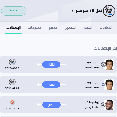
فيل II ( سويسرا )
متابعة
المباريات
الأخبار
اللاعبون
فيديو
معلومات
الإنتقالات
آخر الإنتقالات
يانيك بوجارد
انتقال
حارس المرمى
2026-01-26
يانيك بوجارد
انتقال
حارس المرمى
2024-08-06
إبراهيما غاي
انتقال
قلب الهجوم
2021-11-28