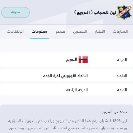
لين للشباب ( النرويج )
متابعة
المباريات
الأخبار
اللاعبون
فيديو
معلومات
الإنتقالات
النرويج
الدولة
الاتحاد
الاتحاد الأوروبي لكرة القدم
الدرجة
الدرجة الرابعة
نبذة عن الفريق
لين 1896 للشباب يقع هذا النادي في النرويج ويلعب في الدوريات الشبابية
ويستضيف مبارياته في ملعب يتسع لعدة مئات من المشجعين، وقد حقق