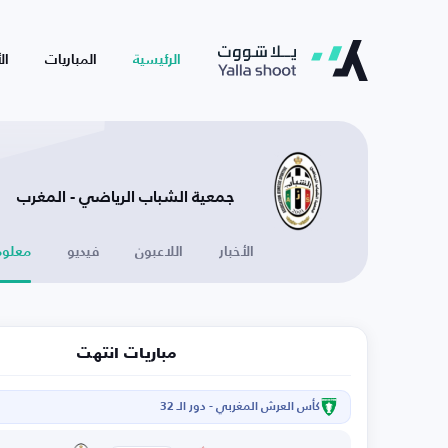
الرئيسية
المباريات
ال
جمعية الشباب الرياضي - المغرب
الأخبار
اللاعبون
فيديو
معلوم
مباريات انتهت
كأس العرش المغربي - دور الـ 32