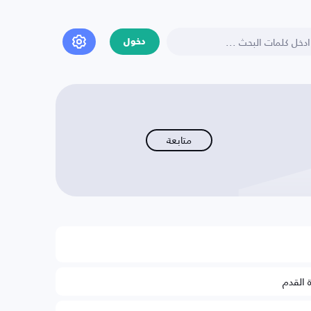
دخول
متابعة
ة القدم