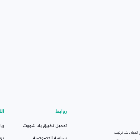
روابط
الأ
تحميل تطبيق يلا شووت
ريا
لمباريات، ترتيب
سياسة الخصوصية
بر
 ومعلومات دقيقة.