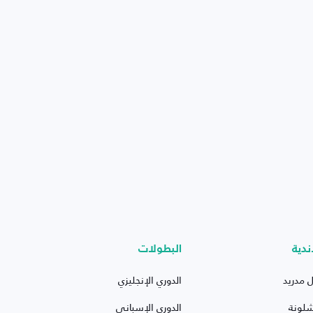
ندية
البطولات
ل مدريد
الدوري الإنجليزي
شلونة
الدوري الإسباني