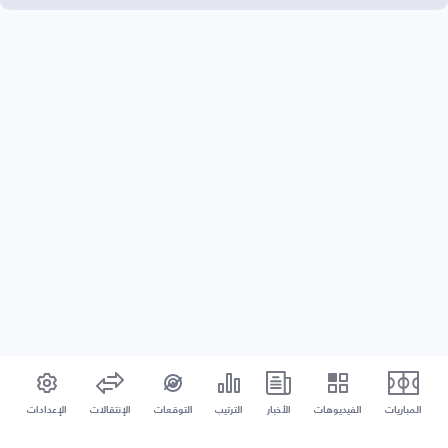
المباريات
الفيديوهات
الأخبار
الترتيب
التوقعات
الإنتقالات
الإعدادات