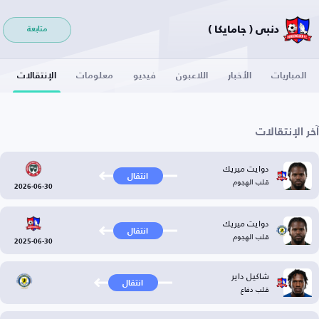
دنبي ( جامايكا )
متابعة
المباريات
الأخبار
اللاعبون
فيديو
معلومات
الإنتقالات
آخر الإنتقالات
دوايت ميريك
انتقال
قلب الهجوم
2026-06-30
دوايت ميريك
انتقال
قلب الهجوم
2025-06-30
شاكيل داير
انتقال
قلب دفاع