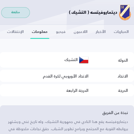
ديتماروفيتسه ( التشيك )
متابعة
المباريات
الأخبار
اللاعبون
فيديو
معلومات
الإنتقالات
التشيك
الدولة
الاتحاد
الاتحاد الأوروبي لكرة القدم
الدرجة
الدرجة الرابعة
نبذة عن الفريق
ديتماروفيتسه يقع هذا النادي في جمهورية التشيك، وله تاريخ غني ويشتهر
بروابطه القوية مع المجتمع وبرامج تطوير الشباب. حقق نجاحات ملحوظة في