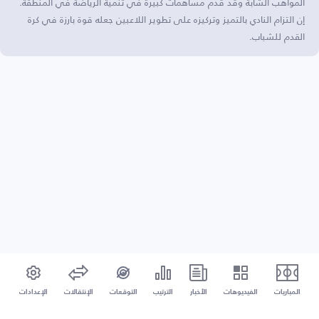
المواهب الشابة وقد قدم مساهمات كبيرة في تنمية الرياضة في المنطقة.
إن التزام النادي بالتميز وتركيزه على تطوير اللاعبين جعله قوة بارزة في كرة
القدم للشباب.
المباريات
الفيديوهات
الأخبار
الترتيب
التوقعات
الإنتقالات
الإعدادات