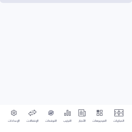
المباريات
الفيديوهات
الأخبار
الترتيب
التوقعات
الإنتقالات
الإعدادات