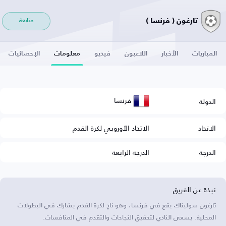
تارغون ( فرنسا )
متابعة
المباريات
الأخبار
اللاعبون
فيديو
معلومات
الإحصائيات
فرنسا
الدولة
الاتحاد
الاتحاد الأوروبي لكرة القدم
الدرجة
الدرجة الرابعة
نبذة عن الفريق
تارغون سوليناك يقع في فرنسا، وهو نادٍ لكرة القدم يشارك في البطولات
المحلية. يسعى النادي لتحقيق النجاحات والتقدم في المنافسات.