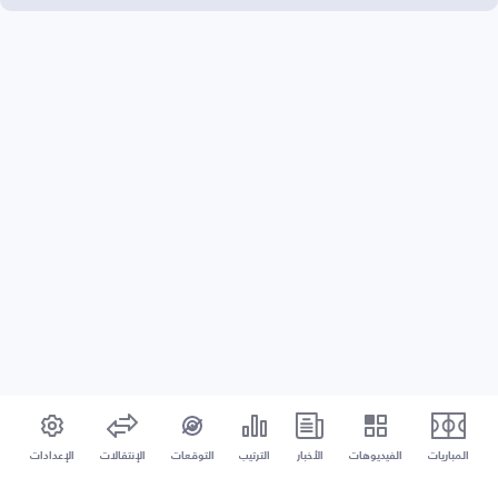
المباريات
الفيديوهات
الأخبار
الترتيب
التوقعات
الإنتقالات
الإعدادات