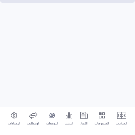
المباريات
الفيديوهات
الأخبار
الترتيب
التوقعات
الإنتقالات
الإعدادات