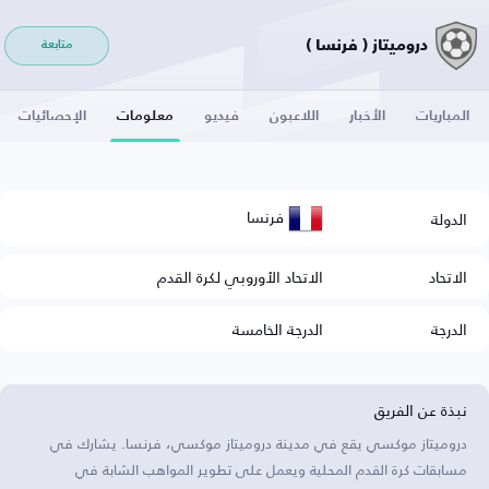
دروميتاز ( فرنسا )
متابعة
المباريات
الأخبار
اللاعبون
فيديو
معلومات
الإحصائيات
فرنسا
الدولة
الاتحاد
الاتحاد الأوروبي لكرة القدم
الدرجة
الدرجة الخامسة
نبذة عن الفريق
دروميتاز موكسي يقع في مدينة دروميتاز موكسي، فرنسا. يشارك في
مسابقات كرة القدم المحلية ويعمل على تطوير المواهب الشابة في