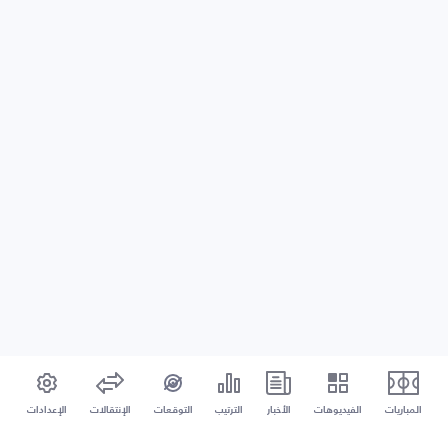
المباريات
الفيديوهات
الأخبار
الترتيب
التوقعات
الإنتقالات
الإعدادات