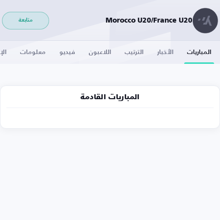
Morocco U20/France U20
متابعة
المباريات
الأخبار
الترتيب
اللاعبون
فيديو
معلومات
الإ
المباريات القادمة