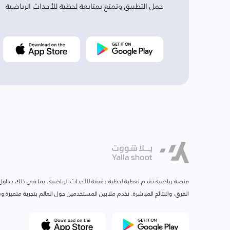
حمل التطبيق وتمتع بمتابعة لحظية للأحداث الرياضية
منصة رياضية تقدم تغطية لحظية دقيقة للأحداث الرياضية، بما في ذلك جداول ا
الفرق، والنتائج المباشرة. نخدم ملايين المستخدمين حول العالم بتجربة متميزة