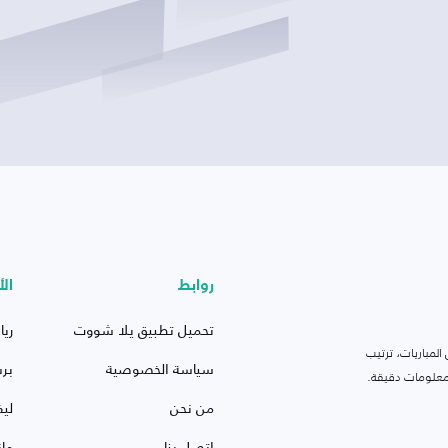
روابط
الأ
تحميل تطبيق يلا شووت
ريا
لمباريات، ترتيب
سياسة الخصوصية
بر
 ومعلومات دقيقة.
من نحن
ليف
اتصل بنا
ما