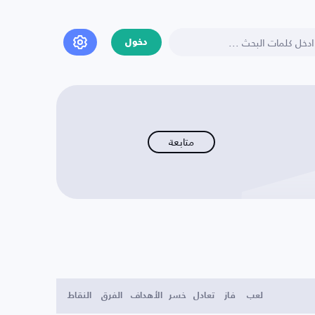
دخول
متابعة
لعب
فاز
تعادل
خسر
الأهداف
الفرق
النقاط