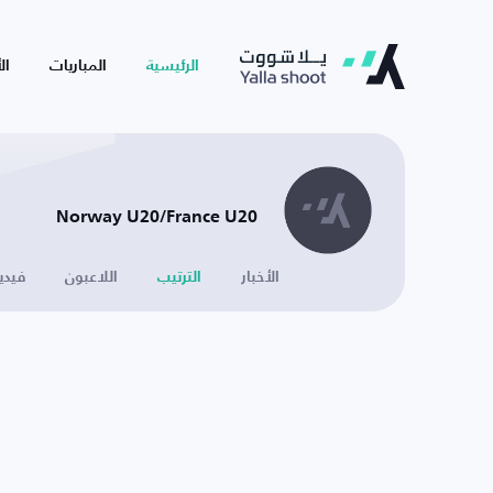
الرئيسية
المباريات
ال
Norway U20/France U20
الأخبار
الترتيب
اللاعبون
فيدي