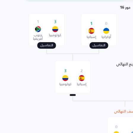
دور 16
1
3
1
0
كولومبيا
جنوب
أوكرانيا
إسبانيا
أفريقيا
التفاصيل
التفاصيل
بع النهائي
3
2
إسبانيا
كولومبيا
ف النهائي
0