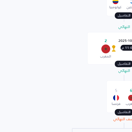
تين
كولومبيا
التفاصيل
النهائي
2025-10
2
11: م
المغرب
التفاصيل
النهائي
5
غرب
فرنسا
التفاصيل
ف النهائي