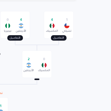
0
4
4
1
تشيلي
المكسيك
الأرجنتين
نيجيريا
التفاصيل
التفاصيل
ر
2
0
المكسيك
الأرجنتين
نص
1