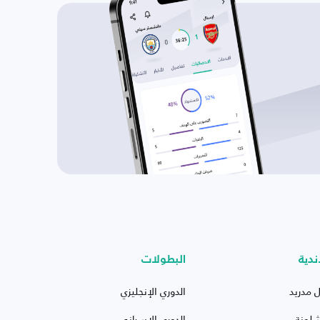
ندية
البطولات
ل مدريد
الدوري الإنجليزي
شلونة
الدوري الإسباني