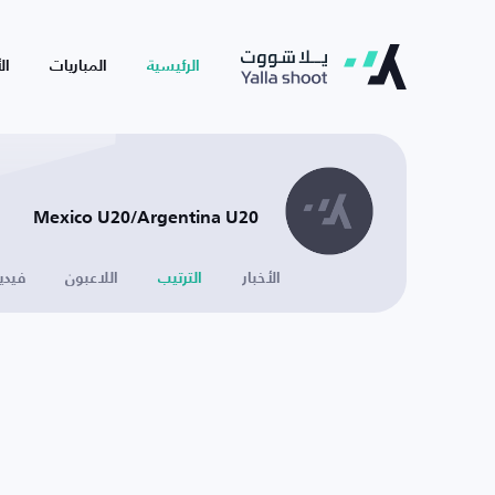
الرئيسية
المباريات
ال
Mexico U20/Argentina U20
الأخبار
الترتيب
اللاعبون
فيدي