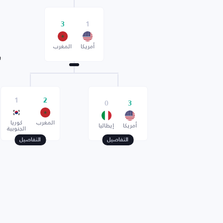
3
1
أمريكا
المغرب
ر
1
2
0
3
المغرب
كوريا
أمريكا
إيطاليا
الجنوبية
التفاصيل
التفاصيل