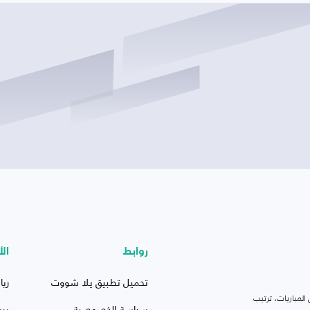
روابط
الأ
تحميل تطبيق يلا شووت
ريا
لمباريات، ترتيب
سياسة الخصوصية
بر