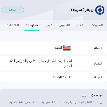
رويالز ( أمريكا )
متابعة
المباريات
الأخبار
اللاعبون
فيديو
معلومات
الإنتقالات
أمريكا
الدولة
اتحاد أمريكا الشمالية والوسطى والكاريبي لكرة
الاتحاد
القدم
الدرجة
الدرجة الرابعة
نبذة عن الفريق
رويالز AHFC يقع في الولايات المتحدة الأمريكية. يشارك في بطولات كرة