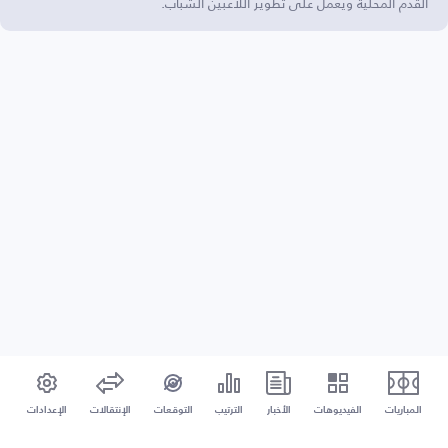
القدم المحلية ويعمل على تطوير اللاعبين الشباب.
المباريات
الفيديوهات
الأخبار
الترتيب
التوقعات
الإنتقالات
الإعدادات