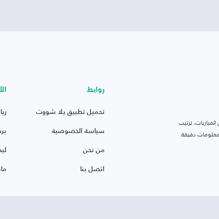
روابط
الأ
تحميل تطبيق يلا شووت
ريا
لمباريات، ترتيب
سياسة الخصوصية
بر
 ومعلومات دقيقة.
من نحن
ليف
اتصل بنا
ما