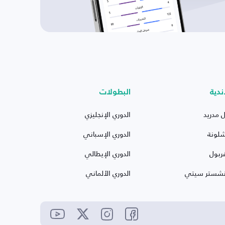
ندية
البطولات
ل مدريد
الدوري الإنجليزي
شلونة
الدوري الإسباني
ربول
الدوري الإيطالي
نشستر سيتي
الدوري الألماني