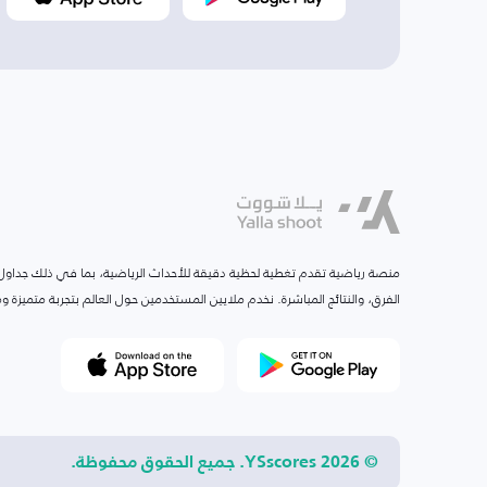
منصة رياضية تقدم تغطية لحظية دقيقة للأحداث الرياضية، بما في ذلك جداول ا
الفرق، والنتائج المباشرة. نخدم ملايين المستخدمين حول العالم بتجربة متميزة
© 2026 YSscores. جميع الحقوق محفوظة.