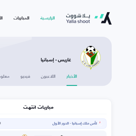
الرئيسية
المباريات
ال
غاريس - إسبانيا
الأخبار
اللاعبون
فيديو
معلوم
مباريات انتهت
كأس ملك إسبانيا - الدور الأول
ال