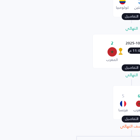
تين
كولومبيا
التفاصيل
النهائي
2025-10
2
11: م
المغرب
التفاصيل
النهائي
5
غرب
فرنسا
التفاصيل
ف النهائي