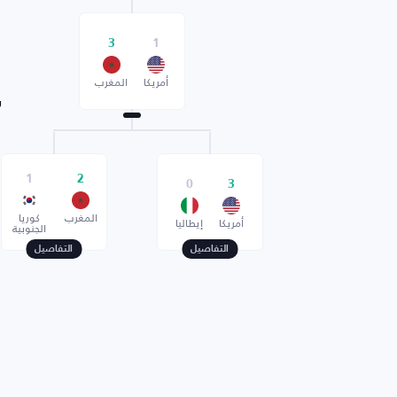
3
1
أمريكا
المغرب
ر
1
2
0
3
المغرب
كوريا
أمريكا
إيطاليا
الجنوبية
التفاصيل
التفاصيل