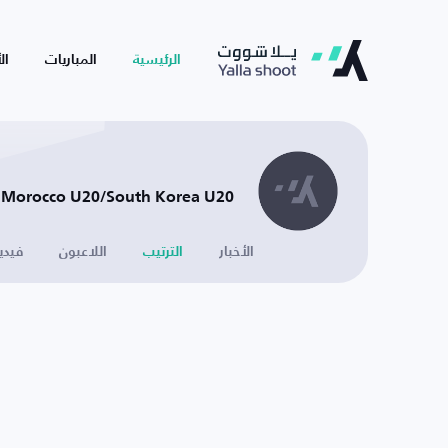
الرئيسية
المباريات
ال
Morocco U20/South Korea U20
الأخبار
الترتيب
اللاعبون
فيدي