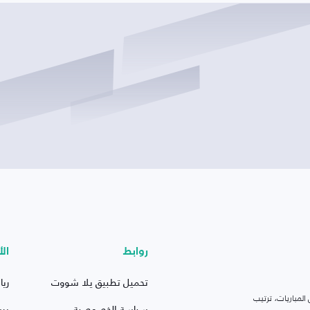
روابط
الأ
تحميل تطبيق يلا شووت
ريا
لمباريات، ترتيب
سياسة الخصوصية
بر