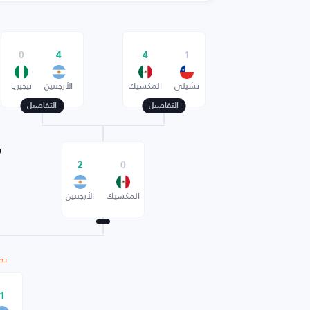
0
4
4
1
تشيلي
المكسيك
الأرجنتين
نيجيريا
التفاصيل
التفاصيل
ر
2
0
المكسيك
الأرجنتين
نص
1