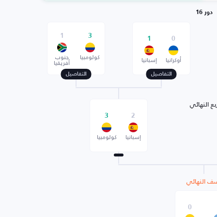
دور 16
1
3
1
0
كولومبيا
جنوب
أوكرانيا
إسبانيا
أفريقيا
التفاصيل
التفاصيل
بع النهائي
3
2
إسبانيا
كولومبيا
ف النهائي
0