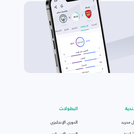
ندية
البطولات
ل مدريد
الدوري الإنجليزي
شلونة
الدوري الإسباني