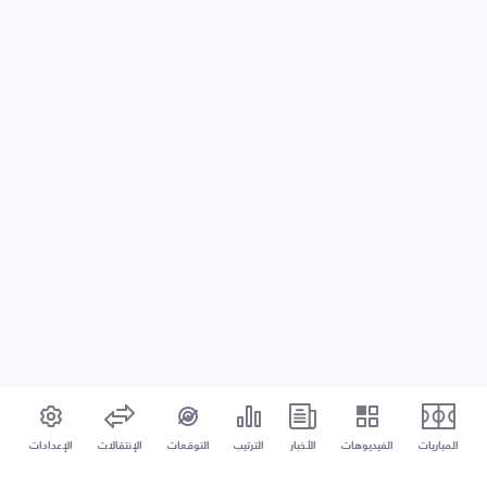
المباريات
الفيديوهات
الأخبار
الترتيب
التوقعات
الإنتقالات
الإعدادات