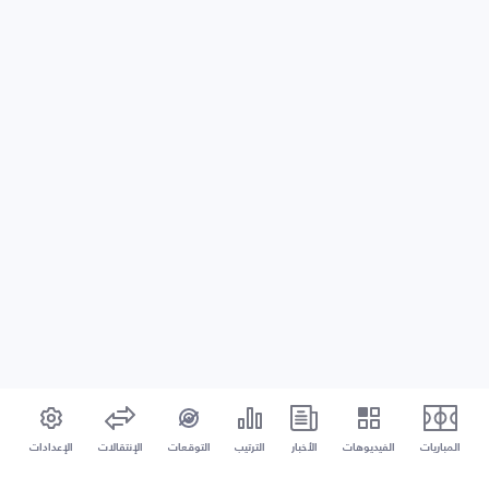
المباريات
الفيديوهات
الأخبار
الترتيب
التوقعات
الإنتقالات
الإعدادات