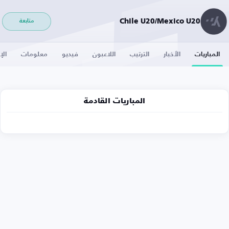
Chile U20/Mexico U20
متابعة
المباريات
الأخبار
الترتيب
اللاعبون
فيديو
معلومات
الإ
المباريات القادمة