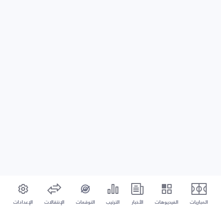
المباريات
الفيديوهات
الأخبار
الترتيب
التوقعات
الإنتقالات
الإعدادات