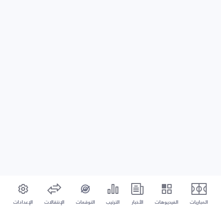
المباريات
الفيديوهات
الأخبار
الترتيب
التوقعات
الإنتقالات
الإعدادات