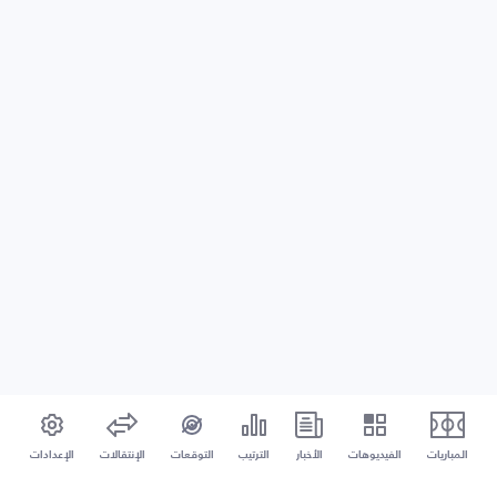
المباريات
الفيديوهات
الأخبار
الترتيب
التوقعات
الإنتقالات
الإعدادات