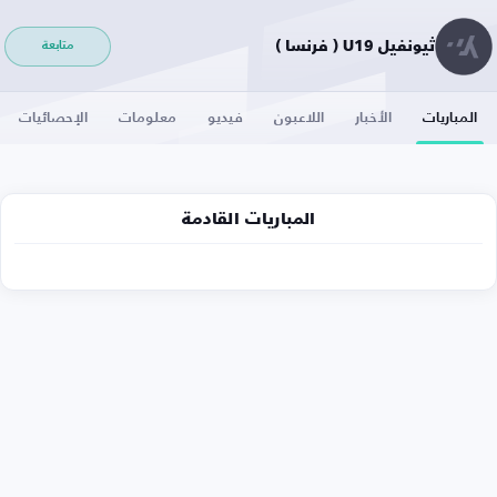
ثيونفيل U19 ( فرنسا )
متابعة
المباريات
الأخبار
اللاعبون
فيديو
معلومات
الإحصائيات
المباريات القادمة