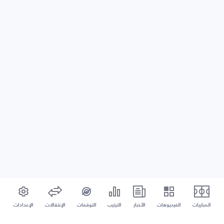
المباريات
الفيديوهات
الأخبار
الترتيب
التوقعات
الإنتقالات
الإعدادات