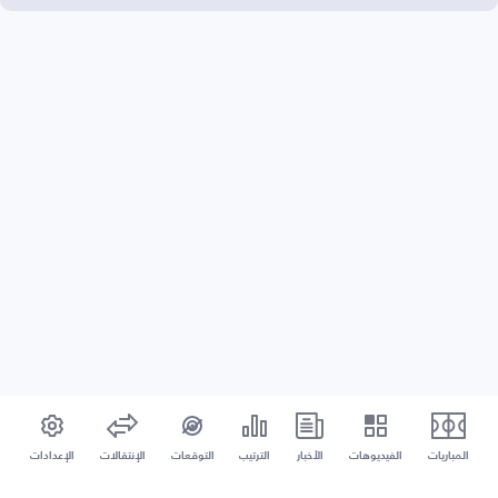
المباريات
الفيديوهات
الأخبار
الترتيب
التوقعات
الإنتقالات
الإعدادات