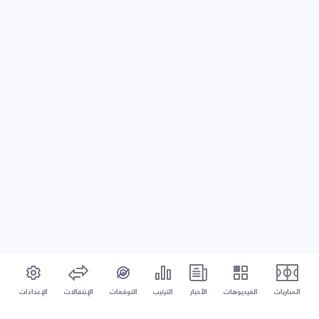
المباريات
الفيديوهات
الأخبار
الترتيب
التوقعات
الإنتقالات
الإعدادات