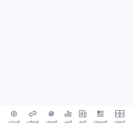
المباريات
الفيديوهات
الأخبار
الترتيب
التوقعات
الإنتقالات
الإعدادات