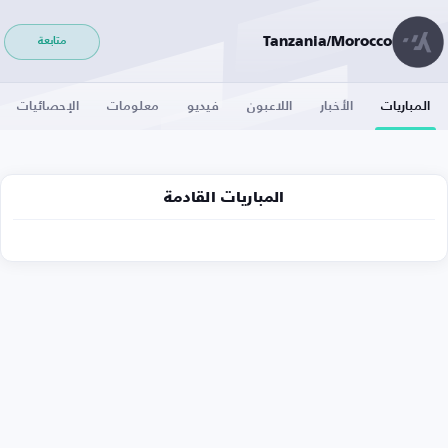
Tanzania/Morocco
متابعة
المباريات
الأخبار
اللاعبون
فيديو
معلومات
الإحصائيات
المباريات القادمة