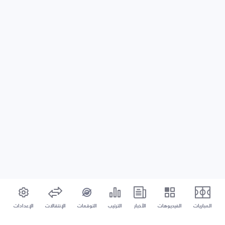
المباريات
الفيديوهات
الأخبار
الترتيب
التوقعات
الإنتقالات
الإعدادات