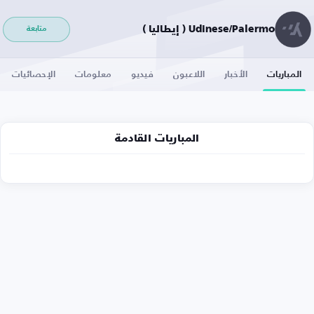
Udinese/Palermo ( إيطاليا )
متابعة
المباريات
الأخبار
اللاعبون
فيديو
معلومات
الإحصائيات
المباريات القادمة