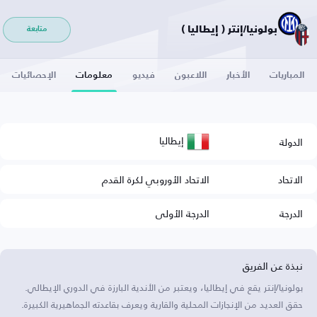
بولونيا/إنتر ( إيطاليا )
متابعة
المباريات
الأخبار
اللاعبون
فيديو
معلومات
الإحصائيات
إيطاليا
الدولة
الاتحاد
الاتحاد الأوروبي لكرة القدم
الدرجة
الدرجة الأولى
نبذة عن الفريق
بولونيا/إنتر يقع في إيطاليا، ويعتبر من الأندية البارزة في الدوري الإيطالي.
حقق العديد من الإنجازات المحلية والقارية ويعرف بقاعدته الجماهيرية الكبيرة.