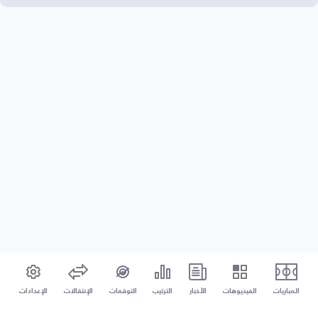
المباريات
الفيديوهات
الأخبار
الترتيب
التوقعات
الإنتقالات
الإعدادات