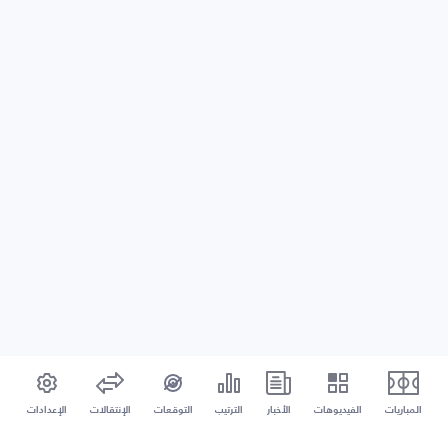
المباريات
الفيديوهات
الأخبار
الترتيب
التوقعات
الإنتقالات
الإعدادات