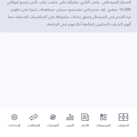
الممتاز الصومالي. يلعب النادي مبارياته على ملعب بنادر، الذي يتسع لحوالي
10,000 متفرج. لقد قدم نادي مقديشو سيتي مساهمات كبيرة في تطوير
كرة القدم في الصومال وحقق نجاحات ملحوظة في المنافسات المحلية، مما
ألهم الشباب المحليين لمتابعة أحلامهم في الرياضة.
المباريات
الفيديوهات
الأخبار
الترتيب
التوقعات
الإنتقالات
الإعدادات