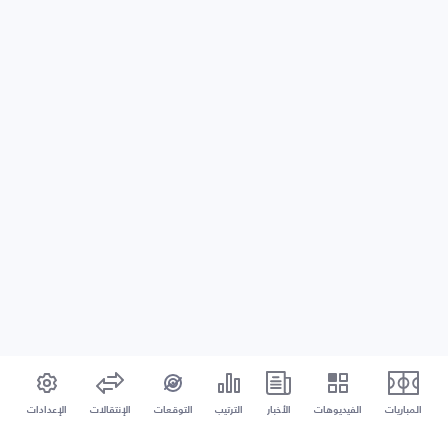
المباريات
الفيديوهات
الأخبار
الترتيب
التوقعات
الإنتقالات
الإعدادات