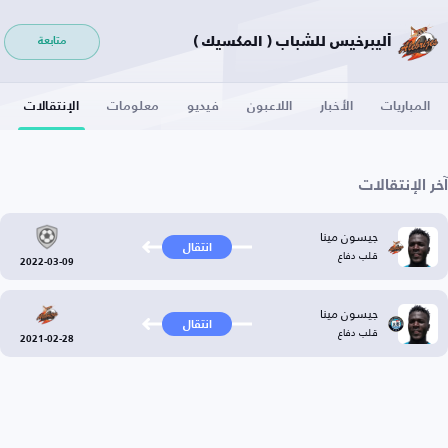
أليبرخيس للشباب ( المكسيك )
متابعة
المباريات
الأخبار
اللاعبون
فيديو
معلومات
الإنتقالات
آخر الإنتقالات
جيسون مينا
انتقال
قلب دفاع
2022-03-09
جيسون مينا
انتقال
قلب دفاع
2021-02-28