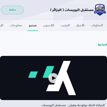
مستقبل الرويسات ( الجزائر )
متابعة
المباريات
الأخبار
الترتيب
اللاعبون
فيديو
معلومات
الإ
فيديو
المباراة كاملة مولودية وهران - مستقبل الرويسات