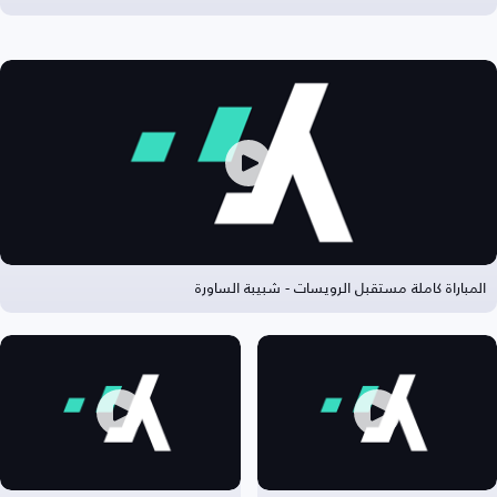
المباراة كاملة مستقبل الرويسات - شبيبة الساورة