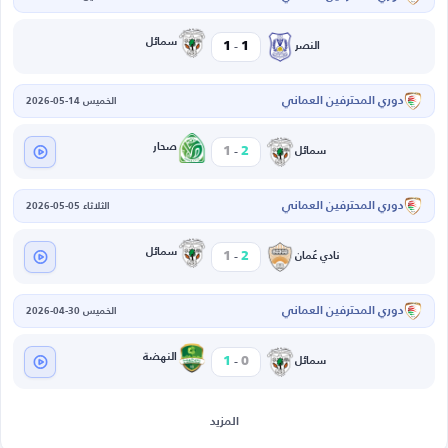
-
سمائل
1
1
النصر
دوري المحترفين العماني
الخميس 14-05-2026
-
صحار
1
2
سمائل
دوري المحترفين العماني
الثلاثاء 05-05-2026
-
سمائل
1
2
نادي عُمان
دوري المحترفين العماني
الخميس 30-04-2026
-
النهضة
1
0
سمائل
المزيد