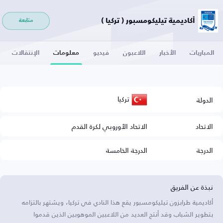
أكاديمية تيليكومسبور ( تركيا )
متابعة
المباريات
الأخبار
اللاعبون
فيديو
معلومات
الإنتقالات
تركيا
الدولة
الاتحاد
الاتحاد الأوروبي لكرة القدم
الدرجة
الدرجة الخامسة
نبذة عن الفريق
أكاديمية طرابزون تيليكومسبور يقع هذا النادي في تركيا، ويشتهر بالتزامه
بتطوير الشباب وقد أنتج العديد من اللاعبين الموهوبين الذين قدموا